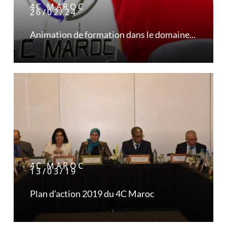
4C MAROC
26/02/24
Animation de formation dans le domaine...
4C MAROC
13/03/19
Plan d’action 2019 du 4C Maroc