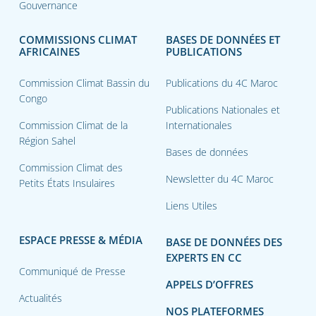
Gouvernance
COMMISSIONS CLIMAT
BASES DE DONNÉES ET
AFRICAINES
PUBLICATIONS
Commission Climat Bassin du
Publications du 4C Maroc
Congo
Publications Nationales et
Commission Climat de la
Internationales
Région Sahel
Bases de données
Commission Climat des
Newsletter du 4C Maroc
Petits États Insulaires
Liens Utiles
ESPACE PRESSE & MÉDIA
BASE DE DONNÉES DES
EXPERTS EN CC
Communiqué de Presse
APPELS D’OFFRES
Actualités
NOS PLATEFORMES