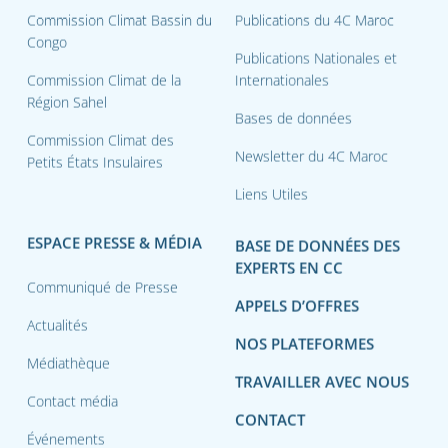
Commission Climat Bassin du
Publications du 4C Maroc
Congo
Publications Nationales et
Commission Climat de la
Internationales
Région Sahel
Bases de données
Commission Climat des
Newsletter du 4C Maroc
Petits États Insulaires
Liens Utiles
ESPACE PRESSE & MÉDIA
BASE DE DONNÉES DES
EXPERTS EN CC
Communiqué de Presse
APPELS D’OFFRES
Actualités
NOS PLATEFORMES
Médiathèque
TRAVAILLER AVEC NOUS
Contact média
CONTACT
Événements