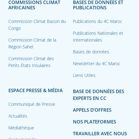
COMMISSIONS CLIMAT
BASES DE DONNÉES ET
AFRICAINES
PUBLICATIONS
Commission Climat Bassin du
Publications du 4C Maroc
Congo
Publications Nationales et
Commission Climat de la
Internationales
Région Sahel
Bases de données
Commission Climat des
Newsletter du 4C Maroc
Petits États Insulaires
Liens Utiles
ESPACE PRESSE & MÉDIA
BASE DE DONNÉES DES
EXPERTS EN CC
Communiqué de Presse
APPELS D’OFFRES
Actualités
NOS PLATEFORMES
Médiathèque
TRAVAILLER AVEC NOUS