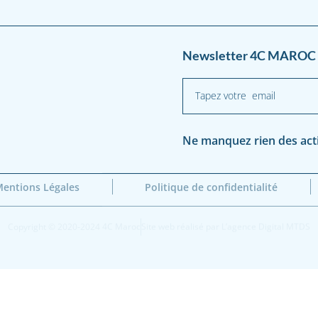
Newsletter 4C MAROC 
Ne manquez rien des activ
entions Légales
Politique de confidentialité
Copyright © 2020-2024 4C Maroc
Site web réalisé par L’agence Digital MTDS