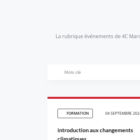
La rubrique événements de 4C Maroc
FORMATION
04 SEPTEMBRE 202
introduction aux changements
climatiques