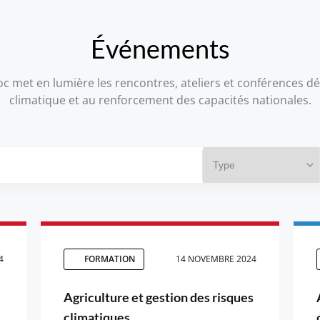
Événements
 met en lumière les rencontres, ateliers et conférences déd
climatique et au renforcement des capacités nationales.
4
FORMATION
14 NOVEMBRE 2024
Agriculture et gestion des risques
climatiques