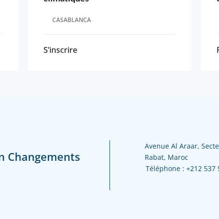
CASABLANCA
S’inscrire
Avenue Al Araar, Secte
en Changements
Rabat, Maroc
Téléphone :
+212 537 