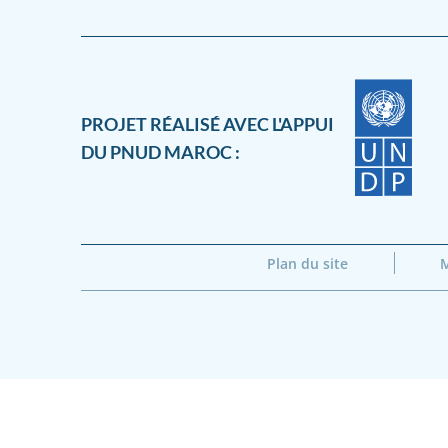
PROJET RÉALISÉ AVEC L'APPUI
DU PNUD MAROC :
Plan du site
M