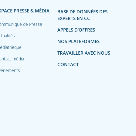
SPACE PRESSE & MÉDIA
BASE DE DONNÉES DES
EXPERTS EN CC
ommuniqué de Presse
APPELS D’OFFRES
tualités
NOS PLATEFORMES
édiathèque
TRAVAILLER AVEC NOUS
ontact média
CONTACT
vénements