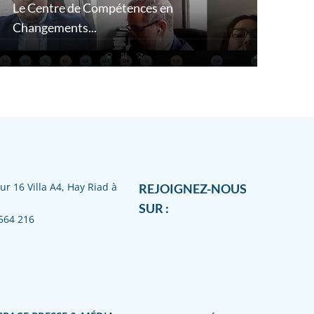
Le Centre de Compétences en
Changements...
ur 16 Villa A4, Hay Riad à
REJOIGNEZ-NOUS
SUR :
564 216