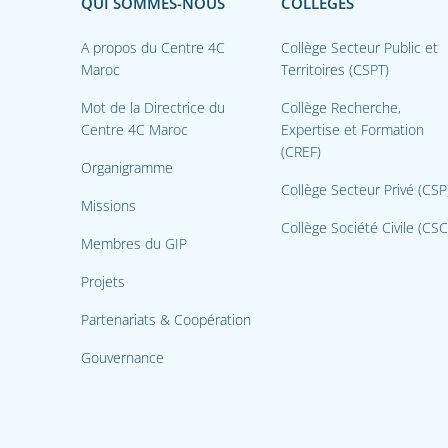
QUI SOMMES-NOUS
COLLÈGES
A propos du Centre 4C
Collège Secteur Public et
Maroc
Territoires (CSPT)
Mot de la Directrice du
Collège Recherche,
Centre 4C Maroc
Expertise et Formation
(CREF)
Organigramme
Collège Secteur Privé (CSP
Missions
Collège Société Civile (CSC
Membres du GIP
Projets
Partenariats & Coopération
Gouvernance