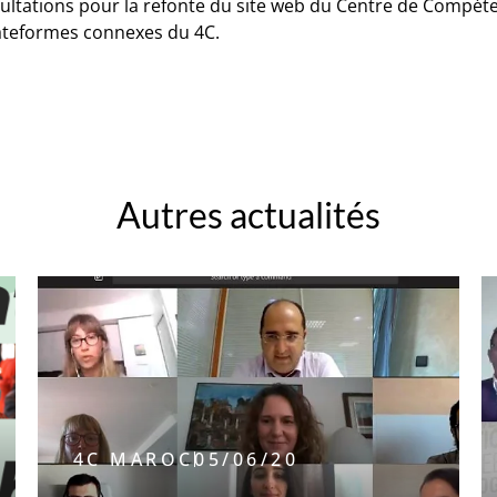
sultations pour la refonte du site web du Centre de Compé
lateformes connexes du 4C.
Autres actualités
4C MAROC
05/06/20