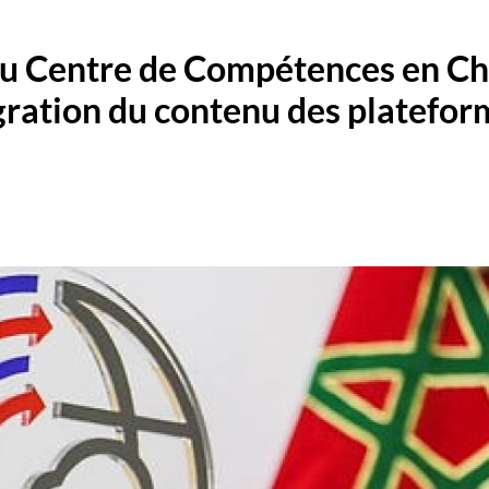
 du Centre de Compétences en C
gration du contenu des platefo