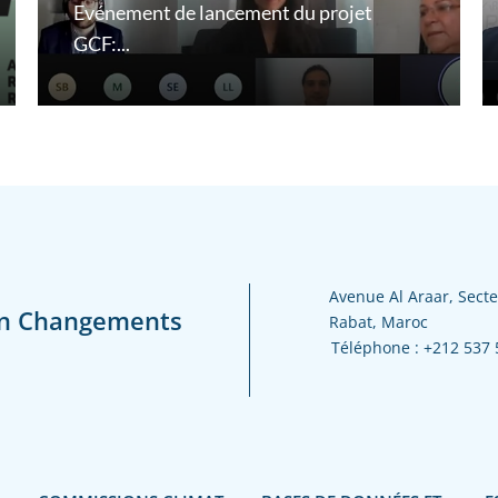
Evénement de lancement du projet
GCF:...
Avenue Al Araar, Secte
en Changements
Rabat, Maroc
Téléphone :
+212 537 