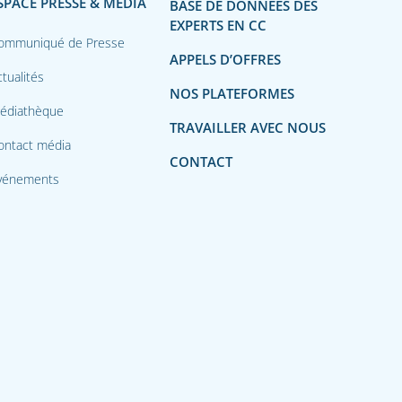
SPACE PRESSE & MÉDIA
BASE DE DONNÉES DES
EXPERTS EN CC
ommuniqué de Presse
APPELS D’OFFRES
tualités
NOS PLATEFORMES
édiathèque
TRAVAILLER AVEC NOUS
ontact média
CONTACT
vénements