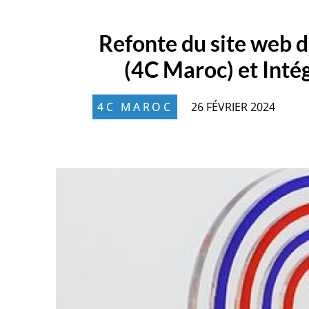
Refonte du site web
(4C Maroc) et Inté
4C MAROC
26 FÉVRIER 2024