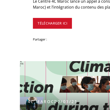
Le Centre 4C Maroc lance un appel à con
Maroc) et l’intégration du contenu des p
TÉLÉCHARGER ICI
Partager :
4C MAROC
22/03/21