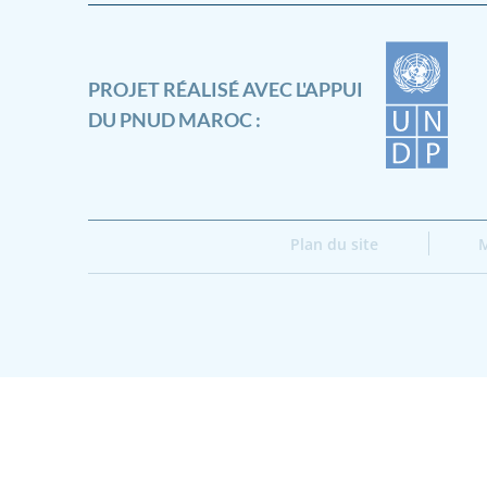
PROJET RÉALISÉ AVEC L'APPUI
DU PNUD MAROC :
Plan du site
M