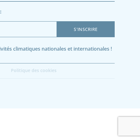
:
ités climatiques nationales et internationales !
Politique des cookies