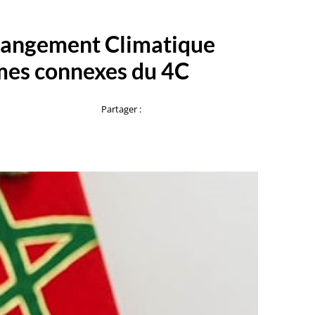
hangement Climatique
rmes connexes du 4C
Partager :