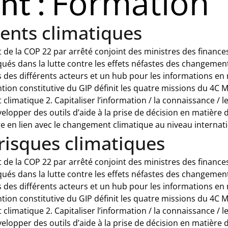
Formation
nt :
ents climatiques
 de la COP 22 par arrêté conjoint des ministres des finance
iqués dans la lutte contre les effets néfastes des changeme
des différents acteurs et un hub pour les informations en
ention constitutive du GIP définit les quatre missions du 4
matique 2. Capitaliser l’information / la connaissance / le 
elopper des outils d’aide à la prise de décision en matière
age en lien avec le changement climatique au niveau internat
 risques climatiques
 de la COP 22 par arrêté conjoint des ministres des finance
iqués dans la lutte contre les effets néfastes des changeme
des différents acteurs et un hub pour les informations en
ention constitutive du GIP définit les quatre missions du 4
matique 2. Capitaliser l’information / la connaissance / le 
elopper des outils d’aide à la prise de décision en matière