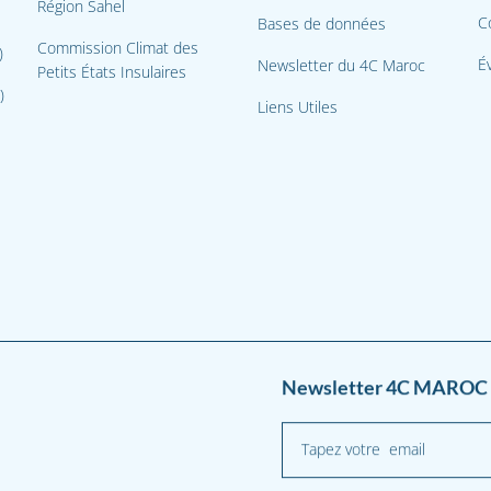
Région Sahel
C
Bases de données
Commission Climat des
)
É
Newsletter du 4C Maroc
Petits États Insulaires
)
Liens Utiles
Newsletter 4C MAROC 