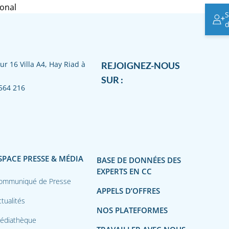
ional
S
d
ur 16 Villa A4, Hay Riad à
REJOIGNEZ-NOUS
SUR :
564 216
SPACE PRESSE & MÉDIA
BASE DE DONNÉES DES
EXPERTS EN CC
ommuniqué de Presse
APPELS D’OFFRES
tualités
NOS PLATEFORMES
édiathèque