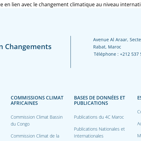
age en lien avec le changement climatique au niveau internat
Avenue Al Araar, Secte
en Changements
Rabat, Maroc
Téléphone :
+212 537 
COMMISSIONS CLIMAT
BASES DE DONNÉES ET
E
AFRICAINES
PUBLICATIONS
C
Commission Climat Bassin
Publications du 4C Maroc
Ac
du Congo
Publications Nationales et
M
Commission Climat de la
Internationales