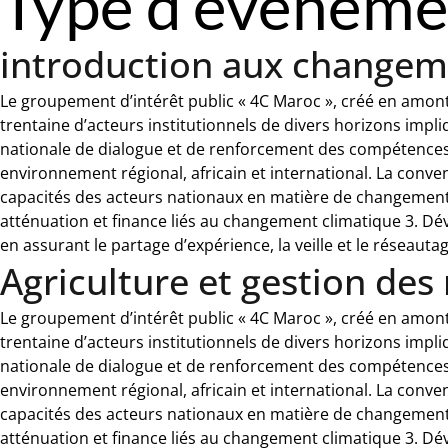
Type d’événeme
introduction aux changem
Le groupement d’intérêt public « 4C Maroc », créé en amont
trentaine d’acteurs institutionnels de divers horizons impl
nationale de dialogue et de renforcement des compétences 
environnement régional, africain et international. La conv
capacités des acteurs nationaux en matière de changement cli
atténuation et finance liés au changement climatique 3. Dév
en assurant le partage d’expérience, la veille et le réseaut
Agriculture et gestion des
Le groupement d’intérêt public « 4C Maroc », créé en amont
trentaine d’acteurs institutionnels de divers horizons impl
nationale de dialogue et de renforcement des compétences 
environnement régional, africain et international. La conv
capacités des acteurs nationaux en matière de changement cli
atténuation et finance liés au changement climatique 3. Dév