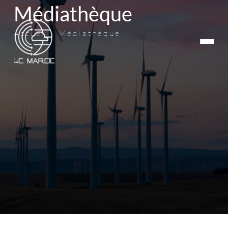
Médiathèque
Accueil
Médiathèque