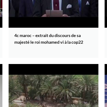
4c maroc – extrait du discours de sa
majesté le roi mohamed vi à la cop22