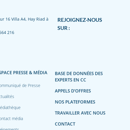
ur 16 Villa A4, Hay Riad à
REJOIGNEZ-NOUS
SUR :
564 216
SPACE PRESSE & MÉDIA
BASE DE DONNÉES DES
EXPERTS EN CC
ommuniqué de Presse
APPELS D’OFFRES
tualités
NOS PLATEFORMES
édiathèque
TRAVAILLER AVEC NOUS
ontact média
CONTACT
vénements