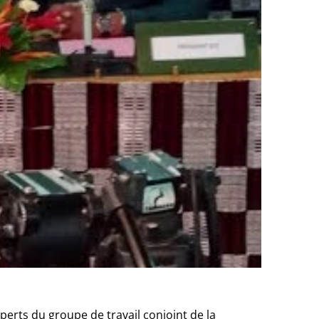
perts du groupe de travail conjoint de la