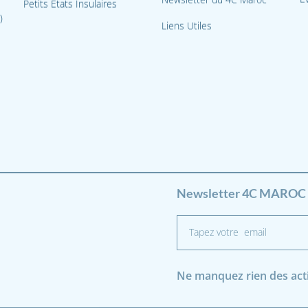
Petits États Insulaires
)
Liens Utiles
Newsletter 4C MAROC 
Ne manquez rien des activ