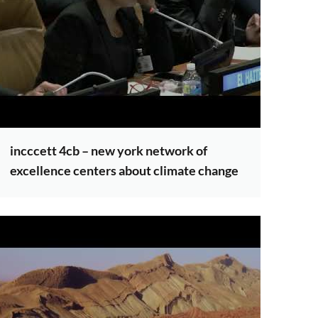
incccett 4cb – new york network of
excellence centers about climate change