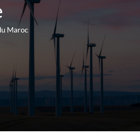
e
d
u
M
a
r
o
c