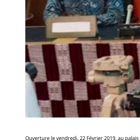
Ouverture le vendredi, 22 Février 2019, au palai