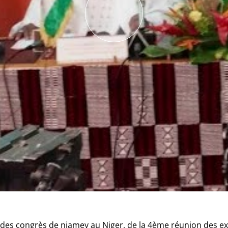
s des congrès de niamey au Niger, de la 4ème réunion des ex