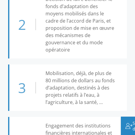
fonds d’adaptation des
moyens mobilisés dans le
2
cadre de l’accord de Paris, et
proposition de mise en œuvre
des mécanismes de
gouvernance et du mode
opératoire
Mobilisation, déjà, de plus de
80 millions de dollars au fonds
3
d’adaptation, destinés à des
projets relatifs à l’eau, à
l’agriculture, à la santé, …
S
Engagement des institutions
d
financières internationales et