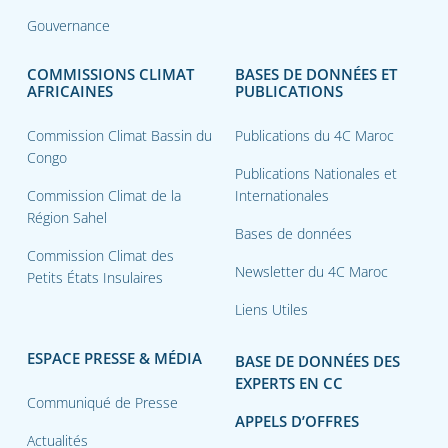
Gouvernance
COMMISSIONS CLIMAT
BASES DE DONNÉES ET
AFRICAINES
PUBLICATIONS
Commission Climat Bassin du
Publications du 4C Maroc
Congo
Publications Nationales et
Commission Climat de la
Internationales
Région Sahel
Bases de données
Commission Climat des
Newsletter du 4C Maroc
Petits États Insulaires
Liens Utiles
ESPACE PRESSE & MÉDIA
BASE DE DONNÉES DES
EXPERTS EN CC
Communiqué de Presse
APPELS D’OFFRES
Actualités