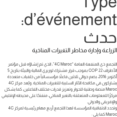
Type
d’événement:
حدث
الزراعة وإدارة مخاطر التغيرات المناخية
التجمع ذي المنفعة العامة “4C Maroc”، الذي تم إنشاؤه قبل مؤتمر
الأطراف COP 22 بموجب قرار مشترك لوزيري المالية والبيئة بتاريخ 5
أكتوبر 2016، يضم حوالي ثلاثين فاعلاً مؤسساتياً من خلفيات متعددة
يشاركون في مكافحة الآثار السلبية للتغيرات المناخية. ويُعد مركز 4C
Maroc منصة وطنية للحوار وتعزيز قدرات مختلف الفاعلين، كما يشكل
مركزًا للمعلومات المتعلقة بالتغير المناخي، منفتحًا على محيطه الإقليمي
والإفريقي والدولي.
وتحدد الاتفاقية المؤسسة لهذا التجمع أربع مهام رئيسية لمركز 4C
Maroc كما يلي :