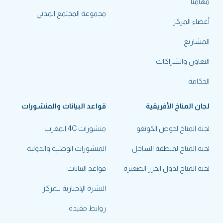
مهامنا
مجموعة المجتمع المدني
أعضاء المركز
المشاريع
التعاون والشراكات
الحكامة
لجان المناخ الأفريقية
قواعد البيانات والمنشورات
لجنة المناخ لحوض الكونغو
منشورات 4C المغرب
لجنة المناخ لمنطقة الساحل
المنشورات الوطنية والدولية
لجنة المناخ لدول الجزر الصغيرة
قواعد البيانات
النشرة الإخبارية للمركز
روابط مفيدة